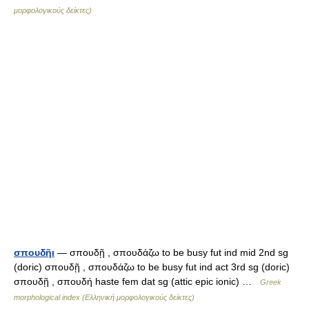
μορφολογικούς δείκτες)
σπουδῆι
— σπουδῇ , σπουδάζω to be busy fut ind mid 2nd sg
(doric) σπουδῇ , σπουδάζω to be busy fut ind act 3rd sg (doric)
σπουδῇ , σπουδή haste fem dat sg (attic epic ionic) …
Greek
morphological index (Ελληνική μορφολογικούς δείκτες)