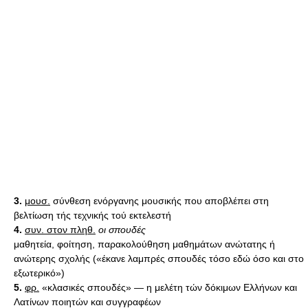
3.
μουσ.
σύνθεση ενόργανης μουσικής που αποβλέπει στη
βελτίωση τής τεχνικής τού εκτελεστή
4.
συν. στον πληθ.
οι σπουδές
μαθητεία, φοίτηση, παρακολούθηση μαθημάτων ανώτατης ή
ανώτερης σχολής («έκανε λαμπρές σπουδές τόσο εδώ όσο και στο
εξωτερικό»)
5.
φρ.
«κλασικές σπουδές» — η μελέτη τών δόκιμων Ελλήνων και
Λατίνων ποιητών και συγγραφέων