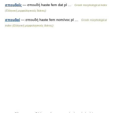
σπουδαῖς
— σπουδή haste fem dat pl …
Greek morphological index
(Ελληνική μορφολογικούς δείκτες)
σπουδαί
— σπουδή haste fem nom/voc pl …
Greek morphological
index (Ελληνική μορφολογικούς δείκτες)